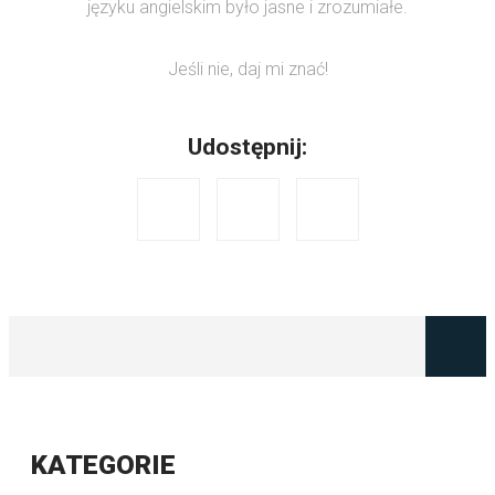
języku angielskim było jasne i zrozumiałe.
Jeśli nie, daj mi znać!
Udostępnij:
KATEGORIE