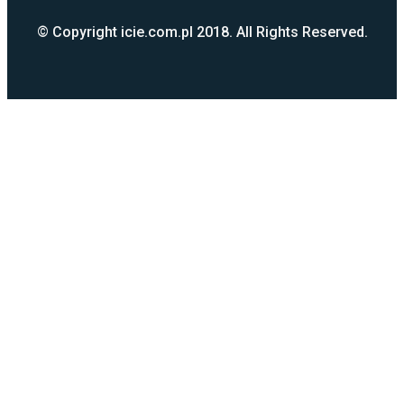
© Copyright icie.com.pl 2018. All Rights Reserved.