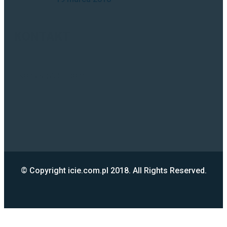
KONTAKT
kontakt@icie.com.pl
© Copyright icie.com.pl 2018. All Rights Reserved.