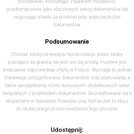
poszukiwać, konsultując z bankiem możliwość
przetłumaczenia tylko kluczowych sekcji dokumentów lub
negocjując stawki za przekład przy większej liczbie
dokumentów.
Podsumowanie
Chociaż zdobycie kredytu hipotecznego przez osoby
pracujące za granicą nie jest rzeczą prostą, możliwe jest
znalezienie odpowiedniej oferty w Polsce. Wymaga to jednak
starannego przygotowania dokumentów oraz planowania, a
także uwzględnienia różnic kursowych i dodatkowych opłat
związanych z przekładem dokumentów. Skonsultowanie się z
ekspertami w dziedzinie finansów oraz tłumaczeń to klucz
do skutecznego przeprowadzenia tego procesu.
Udostępnij: