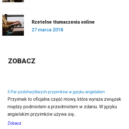
Rzetelne tłumaczenia online
27 marca 2018
ZOBACZ
5 Par podchwytliwych przyimków w języku angielskim
Przyimek to oficjalna część mowy, która wyraża związek
między podmiotem a przedmiotem w zdaniu. W języku
angielskim przyimków używa się...
Zobacz