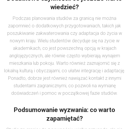
wiedzieć?
Podczas planowania studiów za granicą nie można
zapomnieć o dodatkowych przygotowaniach, takich jak
poszukiwanie zakwaterowania czy adaptacja do życia w
nowym kraju. Wielu studentów decyduje się na życie w
akademikach, co jest powszechną opcją w krajach
anglojęzycznych, ale równie często wybierają wynajem
mieszkania lub pokoju. Warto również zaznajomić się z
lokalną kulturą i obyczajami, co ułatwi integrację i adaptację.
Ponadto, dobrze jest również nawiązać kontakt z innymi
studentami zagranicznymi, co pozwoli na wymianę
doświadczeń i pomoc w początkowej fazie studiów.
Podsumowanie wyzwania: co warto
zapamiętać?