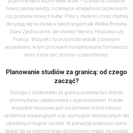
przed młodymi ludźmi wiele drzwi – szansę na zdobycie
nowoczesnej wiedzy, rozwinięcie umiejętności językowych
czy poznanie nowych kultur. Polscy studenci coraz chętniej
decydują się na studia w takich krajach jak Wielka Brytania,
Stany Zjednoczone, ale również Niemcy, Hiszpania czy
Francja. Wszystko to przychodzi jednak z pewnymi
wyzwaniami, w tym procesem kompletowania formalności,
który może być złożony i czasochłonny.
Planowanie studiów za granicą: od czego
zacząć?
Decyzja o studiowaniu za granicą powinna być dobrze
przemyślana i zaplanowana z wyprzedzeniem. Przede
wszystkim kluczowe jest zrozumienie różnorodności
systemów edukacyjnych oraz wymogów rekrutacyjnych dla
określonych krajów i uczelni. W pierwszej kolejności warto
skupić się na wyborze kraju docelowego, mając na uwadze