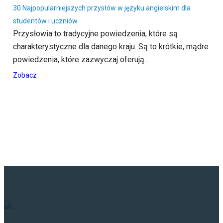
30 Najpopularniejszych przysłów w języku angielskim dla
studentów i uczniów
Przysłowia to tradycyjne powiedzenia, które są
charakterystyczne dla danego kraju. Są to krótkie, mądre
powiedzenia, które zazwyczaj oferują...
Zobacz