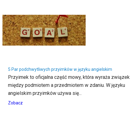
5 Par podchwytliwych przyimków w języku angielskim
Przyimek to oficjalna część mowy, która wyraża związek
między podmiotem a przedmiotem w zdaniu. W języku
angielskim przyimków używa się...
Zobacz