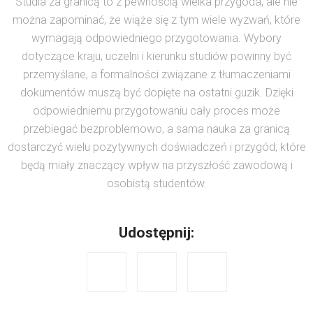
Studia za granicą to z pewnością wielka przygoda, ale nie
można zapominać, że wiąże się z tym wiele wyzwań, które
wymagają odpowiedniego przygotowania. Wybory
dotyczące kraju, uczelni i kierunku studiów powinny być
przemyślane, a formalności związane z tłumaczeniami
dokumentów muszą być dopięte na ostatni guzik. Dzięki
odpowiedniemu przygotowaniu cały proces może
przebiegać bezproblemowo, a sama nauka za granicą
dostarczyć wielu pozytywnych doświadczeń i przygód, które
będą miały znaczący wpływ na przyszłość zawodową i
osobistą studentów.
Udostępnij: