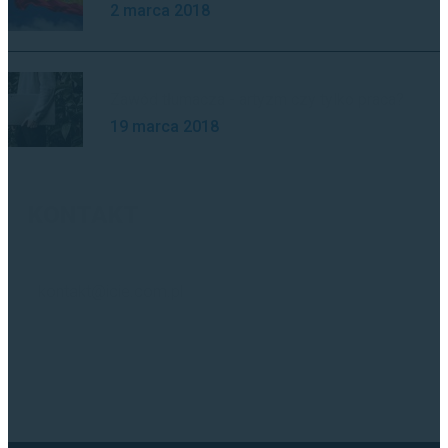
2 marca 2018
Zawód tłumacza - artyzm czy tylko praca?
19 marca 2018
KONTAKT
kontakt@icie.com.pl