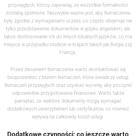
przysięgłych, którzy zapewnią, że wszystkie formalności
zostaną spełnione. Niezwykle ważne jest, aby tłumaczenia
były zgodne z wymaganiami uczelni, co często obejmuje nie
tylko przedstawienie dokumentów w języku angielskim, ale
także dostosowanie ich do innych lokalnych języków, co ma
miejsce w przypadku studiów w krajach takich jak Belgia czy
Francja.
Przed zleceniem tłumaczenia warto skontaktować się
bezpośrednio z biurem tłumaczeń, które świadczy usługi
tłumaczeń przysięgłych oraz uzyskać wycenę, aby poczynić
odpowiednie przygotowania finansowe. Warto także
pamiętać, że niektóre dokumenty mogą wymagać
dodatkowych uwierzytelnień lub certyfikatów, co również
wpływa na całkowity koszt usługi.
Dodatkowe czynności: co jeszcze warto