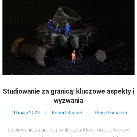
Studiowanie za granicą: kluczowe aspekty i
wyzwania
10 maja 2023
Robert Kraśnik
Praca tłumacza
Studiowanie za granicą to decyzja, która może otworzyć