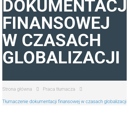
DOKUMENTACJ
TŁUMACZENIA ANGIELSKI
FINANSOWEJ
PRACA TŁUMACZA
W CZASACH
GLOBALIZACJI
Strona główna
Praca tłumacza
Tłumaczenie dokumentacji finansowej w czasach globalizacji