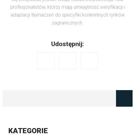
profesjonalistów, którzy mają umiejętność weryfikacji i
adaptacji tłumaczeń do specyfiki konkretnych rynków
zagranicznych.
Udostępnij:
KATEGORIE