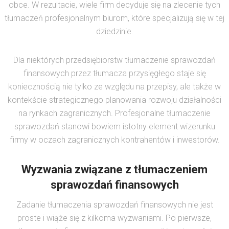
obce. W rezultacie, wiele firm decyduje się na zlecenie tych
tłumaczeń profesjonalnym biurom, które specjalizują się w tej
dziedzinie.
Dla niektórych przedsiębiorstw tłumaczenie sprawozdań
finansowych przez tłumacza przysięgłego staje się
koniecznością nie tylko ze względu na przepisy, ale także w
kontekście strategicznego planowania rozwoju działalności
na rynkach zagranicznych. Profesjonalne tłumaczenie
sprawozdań stanowi bowiem istotny element wizerunku
firmy w oczach zagranicznych kontrahentów i inwestorów.
Wyzwania związane z tłumaczeniem
sprawozdań finansowych
Zadanie tłumaczenia sprawozdań finansowych nie jest
proste i wiąże się z kilkoma wyzwaniami. Po pierwsze,