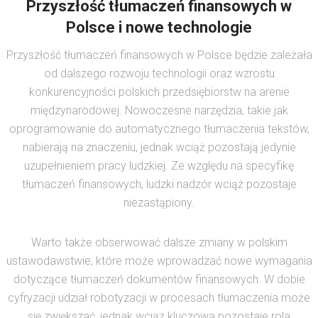
Przyszłość tłumaczeń finansowych w
Polsce i nowe technologie
Przyszłość tłumaczeń finansowych w Polsce będzie zależała
od dalszego rozwoju technologii oraz wzrostu
konkurencyjności polskich przedsiębiorstw na arenie
międzynarodowej. Nowoczesne narzędzia, takie jak
oprogramowanie do automatycznego tłumaczenia tekstów,
nabierają na znaczeniu, jednak wciąż pozostają jedynie
uzupełnieniem pracy ludzkiej. Ze względu na specyfikę
tłumaczeń finansowych, ludzki nadzór wciąż pozostaje
niezastąpiony.
Warto także obserwować dalsze zmiany w polskim
ustawodawstwie, które może wprowadzać nowe wymagania
dotyczące tłumaczeń dokumentów finansowych. W dobie
cyfryzacji udział robotyzacji w procesach tłumaczenia może
się zwiększać, jednak wciąż kluczowa pozostaje rola