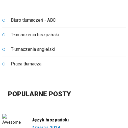
Biuro tłumaczeń - ABC
Tłumaczenia hiszpański
Tłumaczenia angielski
Praca tłumacza
POPULARNE POSTY
Język hiszpański
2 marca 2018